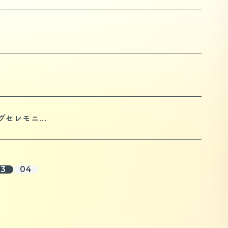
グセレモニ...
03
04