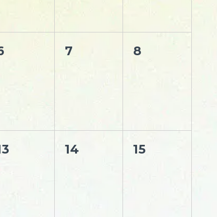
6
7
8
13
14
15