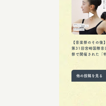
【音楽祭のその後
第31回宮崎国際音
祭で開催された「
別企画 バレエワー
...
ショップ」。
他の投稿を見る