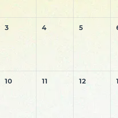
3
4
5
10
11
12