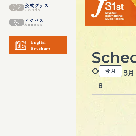
公式グッズ
Goods
アクセス
Access
Sche
今月
日