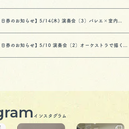
日券のお知らせ】5/14(木) 演奏会〔3〕バレエ×室内...
日券のお知らせ】5/10 演奏会〔2〕オーケストラで描く...
agram
インスタグラム