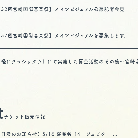
第32回宮崎国際音楽祭】メインビジュアル公募記者会見
第32回宮崎国際音楽祭】メインビジュアルを募集します。
気軽にクラシック♪」にて実施した募金活動のその後～宮崎県高
t
チケット販売情報
日券のお知らせ】5/16 演奏会〔4〕ジュピター...