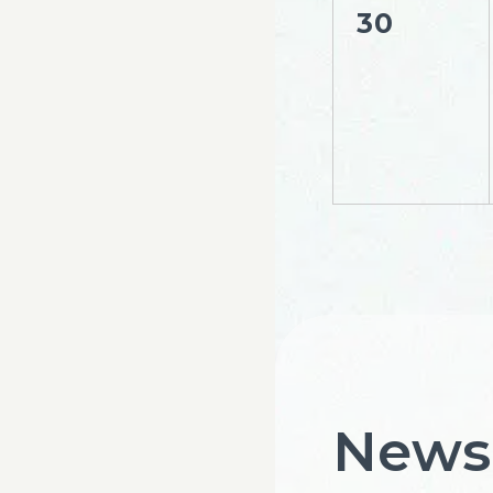
30
News