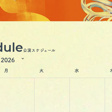
dule
公演スケジュール
月
火
水