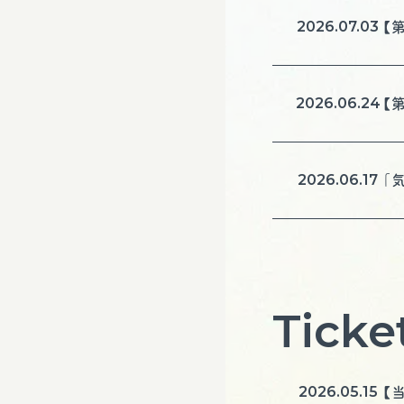
2026.07.03
【
2026.06.24
【
2026.06.17
「
Ticke
2026.05.15
【当