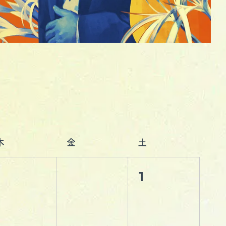
木
金
土
1