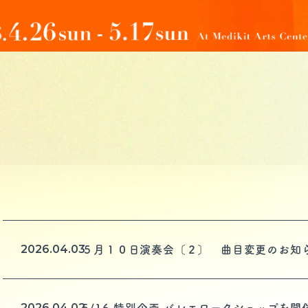
2026.04.03
５月１０日演奏会〔２〕 曲目変更のお知
2026.04.02