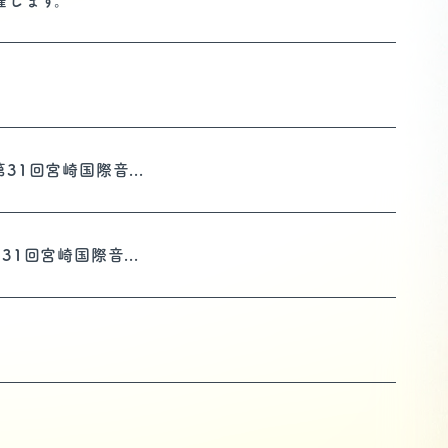
催します。
）
31回宮崎国際音...
1回宮崎国際音...