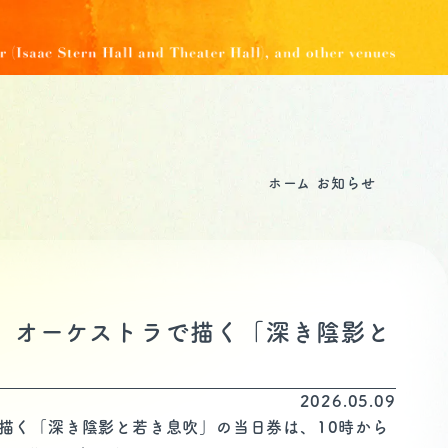
ホーム
お知らせ
2〕オーケストラで描く「深き陰影と
2026.05.09
で描く「深き陰影と若き息吹」の当日券は、10時から