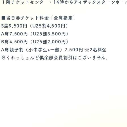
１階チケットセンター・14時からアイザックスターンホー
■当日券チケット料金［全席指定］
S席9,500円（U25割4,500円）
A席7,500円（U25割3,500円）
B席4,500円（U25割2,000円）
A席親子割（小中学生+一般）7,500円 ※2名料金
※くれっしぇんど俱楽部会員割引はございません。